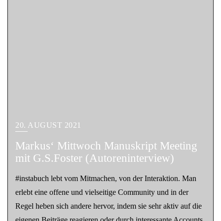
20. AUGUST 2021
Markus‘ Mittwoch Manuskript Meeting
mit G.S.Foster (Autoreninterview)
#instabuch lebt vom Mitmachen, von der Interaktion. Man
erlebt eine offene und vielseitige Community und in der
Regel heben sich andere hervor, indem sie sehr aktiv auf die
eigenen Beiträge reagieren oder durch interessante Accounts.