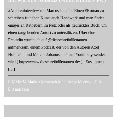
#Autoreninterview mit Marcus Johanus Einen #Roman zu
schreiben ist neben Kunst auch Handwerk und man findet
einiges an Ratgebern im Netz oder als gedrucktes Buch, um
einen (angehenden Autor) zu unterstützen. Über eine
Freundin wurde ich auf @diesschreibdilettanten
aufmerksam, einem Podcast, der von den Autoren Axel
Hollmann und Marcus Johanus auch auf Youtube gesendet
wird ( https://www.dieschreibdilettanten.de/ ) . Zusammen
[…]
MMMM Markus Mittwoch Manuskript Meeting
0
3 min read