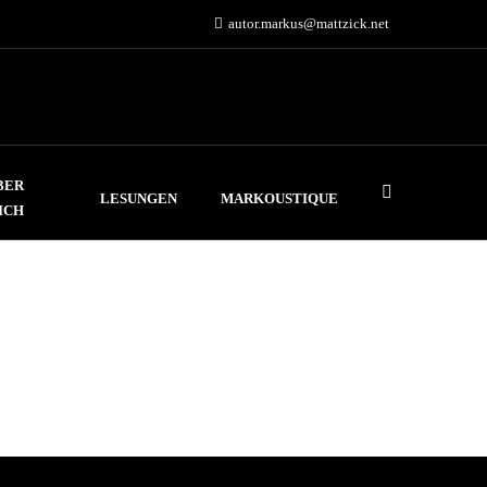
autor.markus@mattzick.net
BER
LESUNGEN
MARKOUSTIQUE
ICH