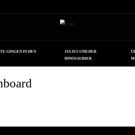
TE GINGEN IN DEN
JULIUS UND DER
Ü
DINOSAURIER
M
hboard