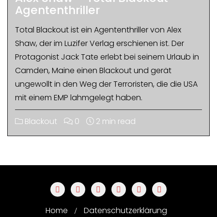
Agententhriller
Total Blackout ist ein Agententhriller von Alex
Shaw, der im Luzifer Verlag erschienen ist. Der
Protagonist Jack Tate erlebt bei seinem Urlaub in
Camden, Maine einen Blackout und gerät
ungewollt in den Weg der Terroristen, die die USA
mit einem EMP lahmgelegt haben.
Blackout
0
2 min read
Home
Datenschutzerklärung