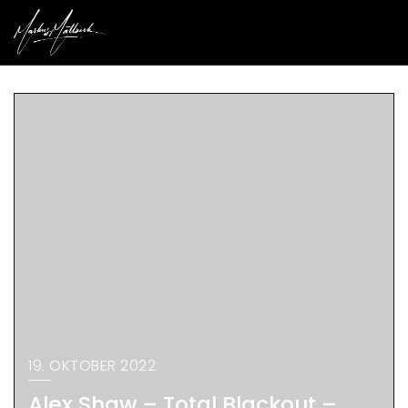
19. OKTOBER 2022
Alex Shaw – Total Blackout –