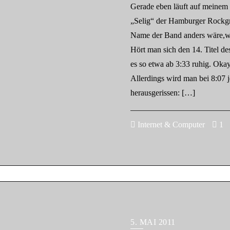
Gerade eben läuft auf meinem M
„Selig“ der Hamburger Rockgr
Name der Band anders wäre,wäre
Hört man sich den 14. Titel d
es so etwa ab 3:33 ruhig. Oka
Allerdings wird man bei 8:07
herausgerissen: […]
Internet & Computer
1
5. MAI 2011