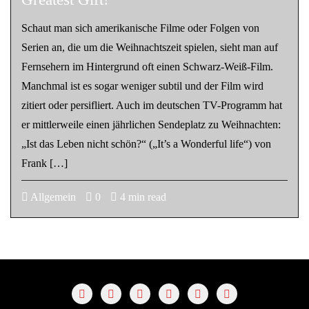
Schaut man sich amerikanische Filme oder Folgen von
Serien an, die um die Weihnachtszeit spielen, sieht man auf
Fernsehern im Hintergrund oft einen Schwarz-Weiß-Film.
Manchmal ist es sogar weniger subtil und der Film wird
zitiert oder persifliert. Auch im deutschen TV-Programm hat
er mittlerweile einen jährlichen Sendeplatz zu Weihnachten:
„Ist das Leben nicht schön?“ („It’s a Wonderful life“) von
Frank […]
Allgemein
0
4 min read