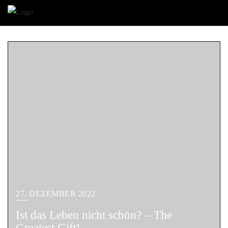
27. DEZEMBER 2022
Ist das Leben nicht schön? – The
Greatest Gift!