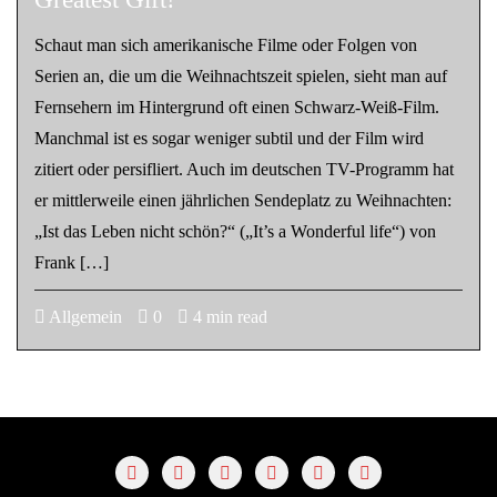
Schaut man sich amerikanische Filme oder Folgen von
Serien an, die um die Weihnachtszeit spielen, sieht man auf
Fernsehern im Hintergrund oft einen Schwarz-Weiß-Film.
Manchmal ist es sogar weniger subtil und der Film wird
zitiert oder persifliert. Auch im deutschen TV-Programm hat
er mittlerweile einen jährlichen Sendeplatz zu Weihnachten:
„Ist das Leben nicht schön?“ („It’s a Wonderful life“) von
Frank […]
Allgemein
0
4 min read