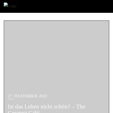
27. DEZEMBER 2022
Ist das Leben nicht schön? – The
Greatest Gift!