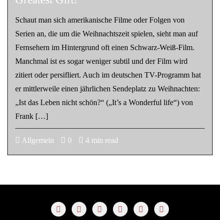
Schaut man sich amerikanische Filme oder Folgen von
Serien an, die um die Weihnachtszeit spielen, sieht man auf
Fernsehern im Hintergrund oft einen Schwarz-Weiß-Film.
Manchmal ist es sogar weniger subtil und der Film wird
zitiert oder persifliert. Auch im deutschen TV-Programm hat
er mittlerweile einen jährlichen Sendeplatz zu Weihnachten:
„Ist das Leben nicht schön?“ („It’s a Wonderful life“) von
Frank […]
Allgemein
0
4 min read