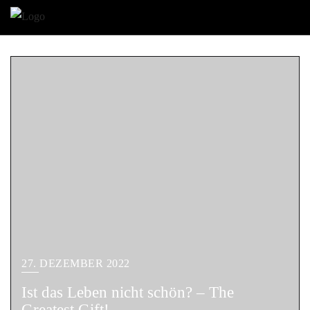
27. DEZEMBER 2022
Ist das Leben nicht schön? – The
Greatest Gift!