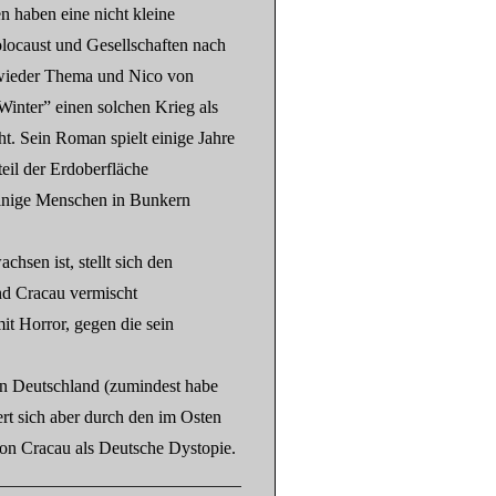
 haben eine nicht kleine
locaust und Gesellschaften nach
wieder Thema und Nico von
Winter” einen solchen Krieg als
t. Sein Roman spielt einige Jahre
eil der Erdoberfläche
einige Menschen in Bunkern
hsen ist, stellt sich den
nd Cracau vermischt
it Horror, gegen die sein
 in Deutschland (zumindest habe
iert sich aber durch den im Osten
on Cracau als Deutsche Dystopie.