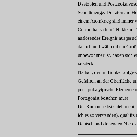
Dystopien und Postapokalypsen
Schnittmenge. Der atomare Ho
einem Atomkrieg sind immer 
Cracau hat sich in “Nuklearer 
auslösendes Ereignis ausgesuch
danach und während ein Großt
unbewohnbar ist, haben sich 
versteckt.
Nathan, der im Bunker aufgewac
Gefahren an der Oberfläche u
postapokalytpische Elemente m
Portagonist bestehen muss.
Der Roman selbst spielt nicht
ich es so verstanden), qualifiz
Deutschlands lebenden Nico v