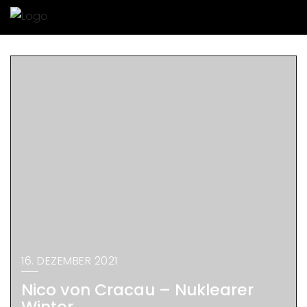
16. DEZEMBER 2021
Nico von Cracau – Nuklearer
Winter