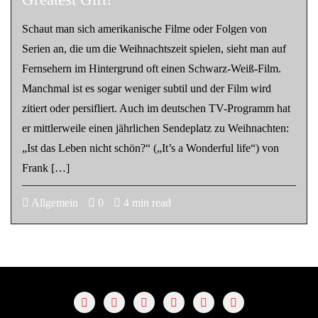
Schaut man sich amerikanische Filme oder Folgen von
Serien an, die um die Weihnachtszeit spielen, sieht man auf
Fernsehern im Hintergrund oft einen Schwarz-Weiß-Film.
Manchmal ist es sogar weniger subtil und der Film wird
zitiert oder persifliert. Auch im deutschen TV-Programm hat
er mittlerweile einen jährlichen Sendeplatz zu Weihnachten:
„Ist das Leben nicht schön?“ („It’s a Wonderful life“) von
Frank […]
Allgemein
0
4 min read