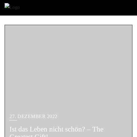
27. DEZEMBER 2022
Ist das Leben nicht schön? – The
Greatest Gift!