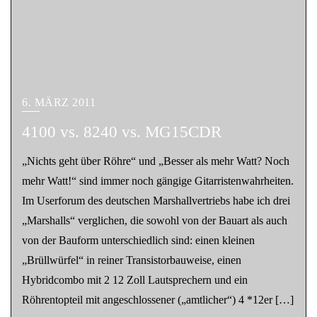
6. MÄRZ 2011
4100 vs. 8240 vs. MG15CDR
„Nichts geht über Röhre“ und „Besser als mehr Watt? Noch
mehr Watt!“ sind immer noch gängige Gitarristenwahrheiten.
Im Userforum des deutschen Marshallvertriebs habe ich drei
„Marshalls“ verglichen, die sowohl von der Bauart als auch
von der Bauform unterschiedlich sind: einen kleinen
„Brüllwürfel“ in reiner Transistorbauweise, einen
Hybridcombo mit 2 12 Zoll Lautsprechern und ein
Röhrentopteil mit angeschlossener („amtlicher“) 4 *12er […]