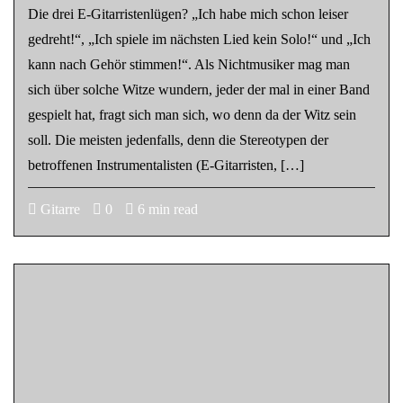
Die drei E-Gitarristenlügen? „Ich habe mich schon leiser
gedreht!“, „Ich spiele im nächsten Lied kein Solo!“ und „Ich
kann nach Gehör stimmen!“. Als Nichtmusiker mag man
sich über solche Witze wundern, jeder der mal in einer Band
gespielt hat, fragt sich man sich, wo denn da der Witz sein
soll. Die meisten jedenfalls, denn die Stereotypen der
betroffenen Instrumentalisten (E-Gitarristen, […]
Gitarre
0
6 min read