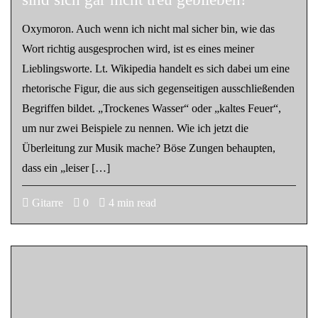
Oxymoron. Auch wenn ich nicht mal sicher bin, wie das
Wort richtig ausgesprochen wird, ist es eines meiner
Lieblingsworte. Lt. Wikipedia handelt es sich dabei um eine
rhetorische Figur, die aus sich gegenseitigen ausschließenden
Begriffen bildet. „Trockenes Wasser“ oder „kaltes Feuer“,
um nur zwei Beispiele zu nennen. Wie ich jetzt die
Überleitung zur Musik mache? Böse Zungen behaupten,
dass ein „leiser […]
Gitarre
0
4 min read