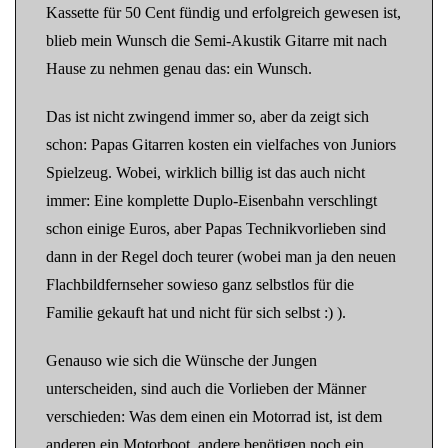
Kassette für 50 Cent fündig und erfolgreich gewesen ist,
blieb mein Wunsch die Semi-Akustik Gitarre mit nach
Hause zu nehmen genau das: ein Wunsch.
Das ist nicht zwingend immer so, aber da zeigt sich
schon: Papas Gitarren kosten ein vielfaches von Juniors
Spielzeug. Wobei, wirklich billig ist das auch nicht
immer: Eine komplette Duplo-Eisenbahn verschlingt
schon einige Euros, aber Papas Technikvorlieben sind
dann in der Regel doch teurer (wobei man ja den neuen
Flachbildfernseher sowieso ganz selbstlos für die
Familie gekauft hat und nicht für sich selbst :) ).
Genauso wie sich die Wünsche der Jungen
unterscheiden, sind auch die Vorlieben der Männer
verschieden: Was dem einen ein Motorrad ist, ist dem
anderen ein Motorboot, andere benötigen noch ein