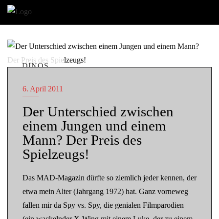
DINOS
6. April 2011
Der Unterschied zwischen
einem Jungen und einem
Mann? Der Preis des
Spielzeugs!
Das MAD-Magazin dürfte so ziemlich jeder kennen, der
etwa mein Alter (Jahrgang 1972) hat. Ganz vorneweg
fallen mir da Spy vs. Spy, die genialen Filmparodien
(ein wackelnder X-Wing mit einem Luke, der zu einem