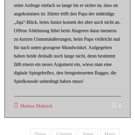
seine Anfrage einfach so lange bis er sicher ist, dass sie
angekommen ist. Härter trifft den Papa der mitleidige
„Jaja“-Blick, beim Junior kommt der aber auch nicht an.
Offene Ablehnung führt beim Jüngeren dann meistens
zu kurzen Unmutsäußerungen, beim Papa vielleicht mal
für nach unten gezogene Mundwinkel. Aufgegeben
haben beide deshalb noch lange nicht, denn bestimmt
fällt einem ein neues Argument ein, wieso man eine
digitale Spiegelreflex, den ferngesteuerten Bagger, die
Spielkonsole unbedingt haben muss!
Markus Mattzick
0
Dinos
Gitarren
Junge
Mann