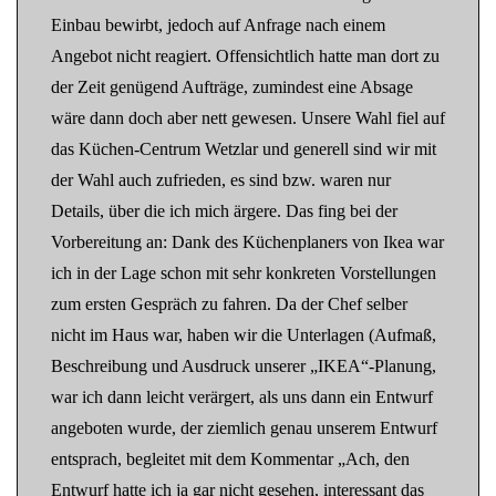
Einbau bewirbt, jedoch auf Anfrage nach einem
Angebot nicht reagiert. Offensichtlich hatte man dort zu
der Zeit genügend Aufträge, zumindest eine Absage
wäre dann doch aber nett gewesen. Unsere Wahl fiel auf
das Küchen-Centrum Wetzlar und generell sind wir mit
der Wahl auch zufrieden, es sind bzw. waren nur
Details, über die ich mich ärgere. Das fing bei der
Vorbereitung an: Dank des Küchenplaners von Ikea war
ich in der Lage schon mit sehr konkreten Vorstellungen
zum ersten Gespräch zu fahren. Da der Chef selber
nicht im Haus war, haben wir die Unterlagen (Aufmaß,
Beschreibung und Ausdruck unserer „IKEA“-Planung,
war ich dann leicht verärgert, als uns dann ein Entwurf
angeboten wurde, der ziemlich genau unserem Entwurf
entsprach, begleitet mit dem Kommentar „Ach, den
Entwurf hatte ich ja gar nicht gesehen, interessant das