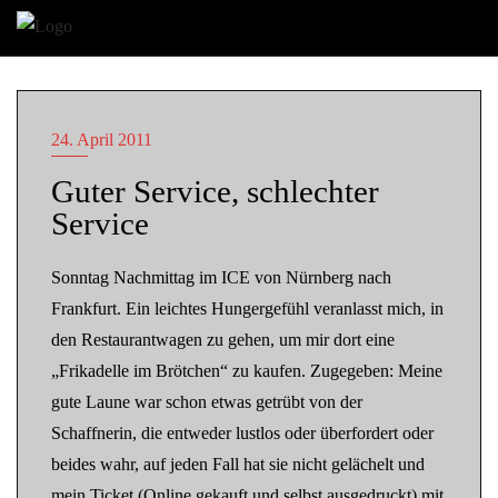
24. April 2011
Guter Service, schlechter
Service
Sonntag Nachmittag im ICE von Nürnberg nach
Frankfurt. Ein leichtes Hungergefühl veranlasst mich, in
den Restaurantwagen zu gehen, um mir dort eine
„Frikadelle im Brötchen“ zu kaufen. Zugegeben: Meine
gute Laune war schon etwas getrübt von der
Schaffnerin, die entweder lustlos oder überfordert oder
beides wahr, auf jeden Fall hat sie nicht gelächelt und
mein Ticket (Online gekauft und selbst ausgedruckt) mit