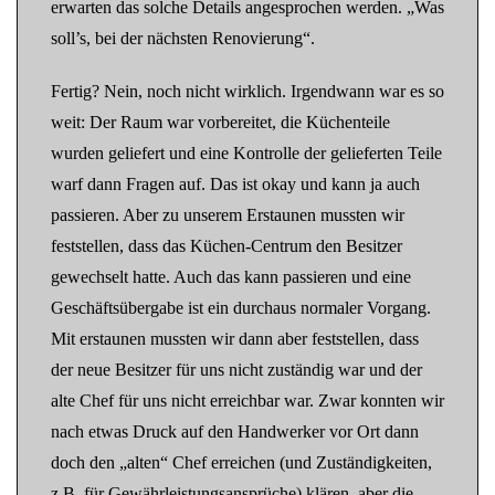
erwarten das solche Details angesprochen werden. „Was
soll’s, bei der nächsten Renovierung“.
Fertig? Nein, noch nicht wirklich. Irgendwann war es so
weit: Der Raum war vorbereitet, die Küchenteile
wurden geliefert und eine Kontrolle der gelieferten Teile
warf dann Fragen auf. Das ist okay und kann ja auch
passieren. Aber zu unserem Erstaunen mussten wir
feststellen, dass das Küchen-Centrum den Besitzer
gewechselt hatte. Auch das kann passieren und eine
Geschäftsübergabe ist ein durchaus normaler Vorgang.
Mit erstaunen mussten wir dann aber feststellen, dass
der neue Besitzer für uns nicht zuständig war und der
alte Chef für uns nicht erreichbar war. Zwar konnten wir
nach etwas Druck auf den Handwerker vor Ort dann
doch den „alten“ Chef erreichen (und Zuständigkeiten,
z.B. für Gewährleistungsansprüche) klären, aber die