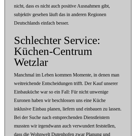
nicht, dass es nicht auch positive Ausnahmen gibt,
subjektiv gesehen läuft das in anderen Regionen
Deutschlands einfach besser.
Schlechter Service:
Küchen-Centrum
Wetzlar
Manchmal im Leben kommen Momente, in denen man
weitreichende Entscheidungen trifft. Der Kauf unserer
Einbauküche war so ein Fall: Für nicht unwenige
Euronen haben wir beschlossen uns eine Küche
inklusive Einbau planen, liefern und einbauen zu lassen.
Bei der Suche nach entsprechenden Dienstleistern
mussten wir irgendwann auch verwundert feststellen,
dass die Wohnwelt Dutenhofen zwar Planung und