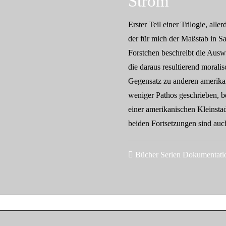
Strom
Erster Teil einer Trilogie, all
der für mich der Maßstab in S
Forstchen beschreibt die Auswi
die daraus resultierend moralis
Gegensatz zu anderen amerika
weniger Pathos geschrieben, b
einer amerikanischen Kleinst
beiden Fortsetzungen sind auc
Bücher Serien Dokumentati