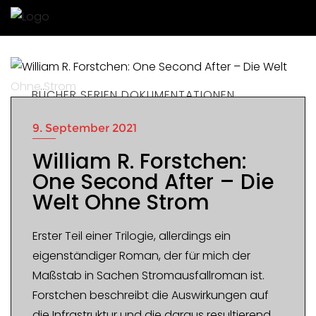
BÜCHER SERIEN DOKUMENTATIONEN
9. September 2021
William R. Forstchen:
One Second After – Die
Welt Ohne Strom
Erster Teil einer Trilogie, allerdings ein
eigenständiger Roman, der für mich der
Maßstab in Sachen Stromausfallroman ist.
Forstchen beschreibt die Auswirkungen auf
die Infrastruktur und die daraus resultierend