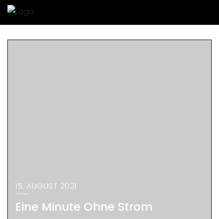
15. AUGUST 2021
Eine Minute Ohne Strom