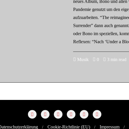
neues Album, Bono und allen v
Pandemie genutzt um den eige
aufzuarbeiten. “The reimagin
Surrender” dann auch genannt
oder Bono im speziellen, kom
Reflexen: “Nach ‘Under a Bl
Musik
0
3 min read
Datenschutzerklärung
Cookie-Richtlinie (EU)
Impressum