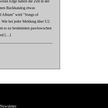
oran Edge haben die Zeit in der
nen Backkatalog etwas
ed Album” wird “Songs of
. Wie bei jeder Meldung über U2
mt es zu bestimmten pawlowschen
ood […]
Newsletter