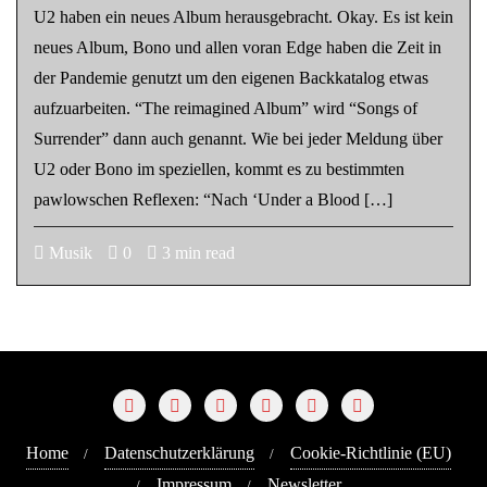
U2 haben ein neues Album herausgebracht. Okay. Es ist kein
neues Album, Bono und allen voran Edge haben die Zeit in
der Pandemie genutzt um den eigenen Backkatalog etwas
aufzuarbeiten. “The reimagined Album” wird “Songs of
Surrender” dann auch genannt. Wie bei jeder Meldung über
U2 oder Bono im speziellen, kommt es zu bestimmten
pawlowschen Reflexen: “Nach ‘Under a Blood […]
Musik
0
3 min read
Home
Datenschutzerklärung
Cookie-Richtlinie (EU)
Impressum
Newsletter