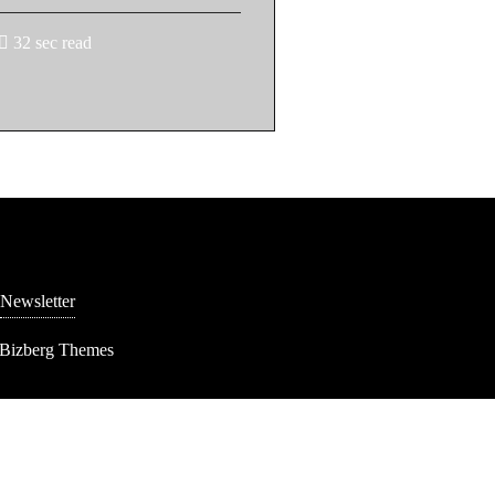
32 sec read
Newsletter
 Bizberg Themes