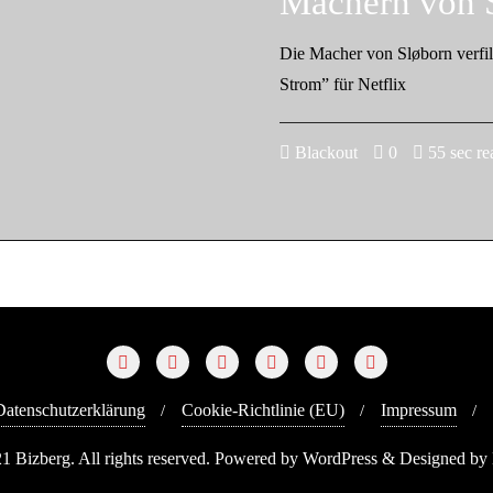
Machern von S
Die Macher von Sløborn verf
Strom” für Netflix
Blackout
0
55 sec re
Datenschutzerklärung
Cookie-Richtlinie (EU)
Impressum
1 Bizberg. All rights reserved. Powered by WordPress & Designed by