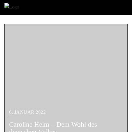
6. JANUAR 2022
Caroline Helm – Dem Wohl des
deutschen Volkes