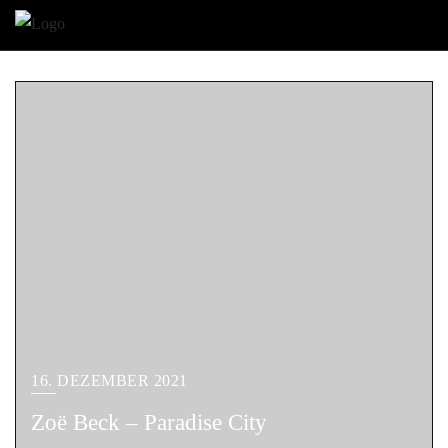
16. DEZEMBER 2021
Zoë Beck – Paradise City