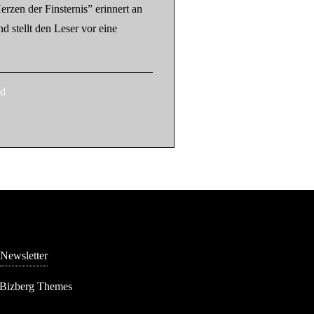
rzen der Finsternis” erinnert an
 stellt den Leser vor eine
ad
Newsletter
 Bizberg Themes