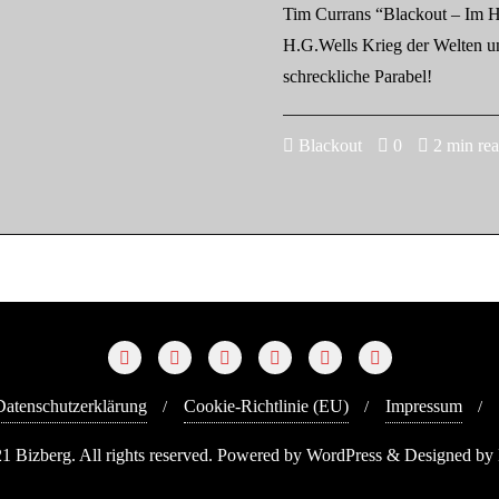
Tim Currans “Blackout – Im He
H.G.Wells Krieg der Welten und
schreckliche Parabel!
Blackout
0
2 min re
Datenschutzerklärung
Cookie-Richtlinie (EU)
Impressum
1 Bizberg. All rights reserved. Powered by WordPress & Designed by