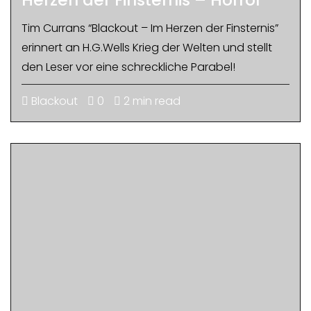
Tim Currans “Blackout – Im Herzen der Finsternis”
erinnert an H.G.Wells Krieg der Welten und stellt
den Leser vor eine schreckliche Parabel!
Blackout
0
2 min read