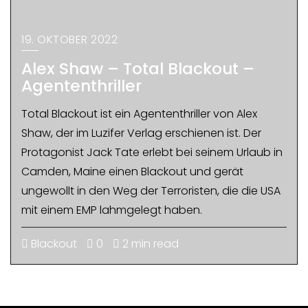
19. OKTOBER 2022
Alex Shaw – Total Blackout –
Agententhriller
Total Blackout ist ein Agententhriller von Alex
Shaw, der im Luzifer Verlag erschienen ist. Der
Protagonist Jack Tate erlebt bei seinem Urlaub in
Camden, Maine einen Blackout und gerät
ungewollt in den Weg der Terroristen, die die USA
mit einem EMP lahmgelegt haben.
Blackout
0
2 min read