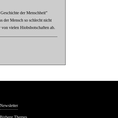
 Geschichte der Menschheit”
s der Mensch so schlecht nicht
iv von vielen Hiobsbotschaften ab.
Newsletter
 Bizberg Themes