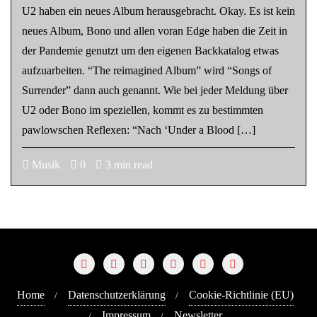
U2 haben ein neues Album herausgebracht. Okay. Es ist kein
neues Album, Bono und allen voran Edge haben die Zeit in
der Pandemie genutzt um den eigenen Backkatalog etwas
aufzuarbeiten. “The reimagined Album” wird “Songs of
Surrender” dann auch genannt. Wie bei jeder Meldung über
U2 oder Bono im speziellen, kommt es zu bestimmten
pawlowschen Reflexen: “Nach ‘Under a Blood […]
Musik
0
3 min read
Home
Datenschutzerklärung
Cookie-Richtlinie (EU)
Impressum
Newsletter