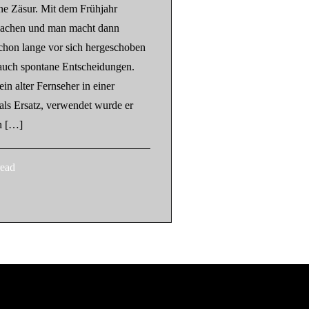
ne Zäsur. Mit dem Frühjahr
machen und man macht dann
chon lange vor sich hergeschoben
 auch spontane Entscheidungen.
in alter Fernseher in einer
als Ersatz, verwendet wurde er
in […]
read