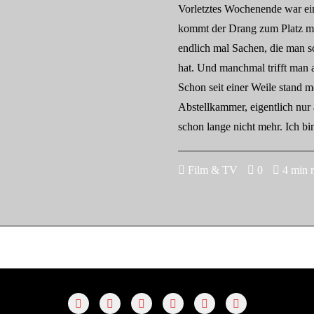
Vorletztes Wochenende war ei
kommt der Drang zum Platz 
endlich mal Sachen, die man s
hat. Und manchmal trifft man
Schon seit einer Weile stand me
Abstellkammer, eigentlich nur 
schon lange nicht mehr. Ich b
Film & TV
0
4 min 