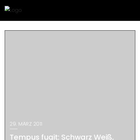
29. MÄRZ 2011
Tempus fugit: Schwarz Weiß,