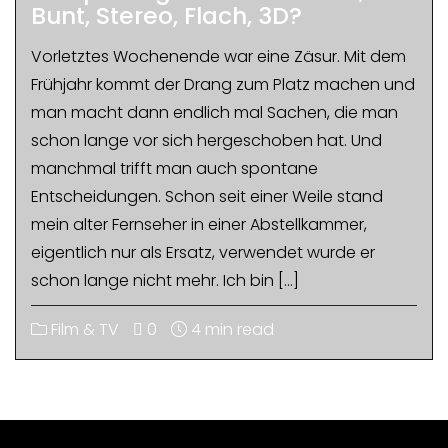
Bunt, Stereo, Flach, 3D?
Vorletztes Wochenende war eine Zäsur. Mit dem
Frühjahr kommt der Drang zum Platz machen und
man macht dann endlich mal Sachen, die man
schon lange vor sich hergeschoben hat. Und
manchmal trifft man auch spontane
Entscheidungen. Schon seit einer Weile stand
mein alter Fernseher in einer Abstellkammer,
eigentlich nur als Ersatz, verwendet wurde er
schon lange nicht mehr. Ich bin […]
Film & TV
0
4 min read