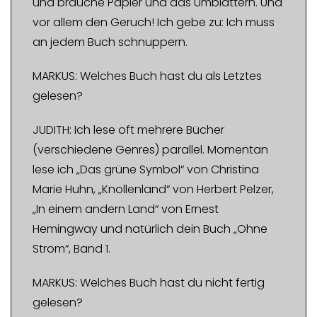
und brauche Papier und das Umblättern. Und
vor allem den Geruch! Ich gebe zu: Ich muss
an jedem Buch schnuppern.
MARKUS: Welches Buch hast du als Letztes
gelesen?
JUDITH: Ich lese oft mehrere Bücher
(verschiedene Genres) parallel. Momentan
lese ich „Das grüne Symbol“ von Christina
Marie Huhn, „Knollenland“ von Herbert Pelzer,
„In einem andern Land“ von Ernest
Hemingway und natürlich dein Buch „Ohne
Strom“, Band 1.
MARKUS: Welches Buch hast du nicht fertig
gelesen?