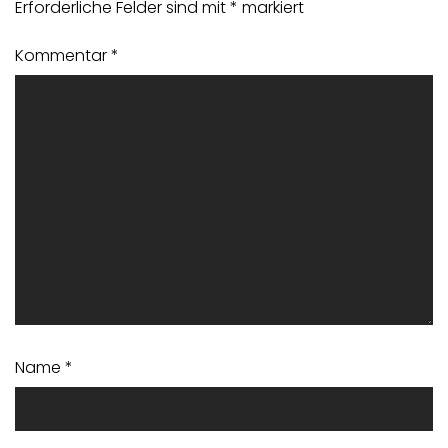
Erforderliche Felder sind mit
*
markiert
Kommentar
*
Name
*