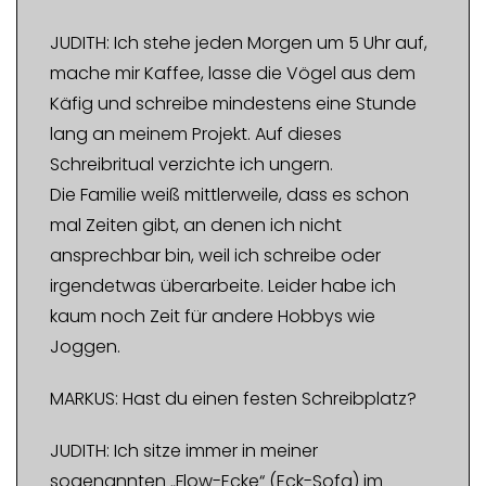
JUDITH: Ich stehe jeden Morgen um 5 Uhr auf,
mache mir Kaffee, lasse die Vögel aus dem
Käfig und schreibe mindestens eine Stunde
lang an meinem Projekt. Auf dieses
Schreibritual verzichte ich ungern.
Die Familie weiß mittlerweile, dass es schon
mal Zeiten gibt, an denen ich nicht
ansprechbar bin, weil ich schreibe oder
irgendetwas überarbeite. Leider habe ich
kaum noch Zeit für andere Hobbys wie
Joggen.
MARKUS: Hast du einen festen Schreibplatz?
JUDITH: Ich sitze immer in meiner
sogenannten „Flow-Ecke“ (Eck-Sofa) im