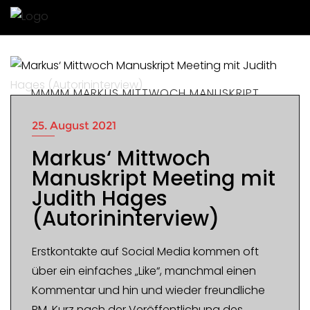
MMMM MARKUS MITTWOCH MANUSKRIPT
MEETING
25. August 2021
Markus‘ Mittwoch
Manuskript Meeting mit
Judith Hages
(Autorininterview)
Erstkontakte auf Social Media kommen oft
über ein einfaches „Like“, manchmal einen
Kommentar und hin und wieder freundliche
PM. Kurz nach der Veröffentlichung des