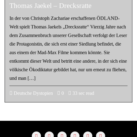
Thomas Jaekel – Drecksratte
In der von Christoph Zachariae erschaffenen ÖDLAND-
Welt spielt Thomas Jaekels „Drecksratte“ Vierzig Jahre nach
dem Zusammenbruch unserer Gesellschaft verfolgt der Leser
die Protagonistin, die sich erst einer Siedlung befindet, die
aus einem der Mad-Max Filme kommen könnte. Sie
entkommt dieser Welt und betritt eine andere, in der sich eine
völkische Ökodiktatur gebildet hat, nur um erneut zu fliehen,
und man […]
Deutsche Dystopien
0
33 sec read