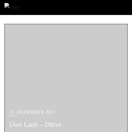
21. DEZEMBER 2021
Uwe Laub – Dürre