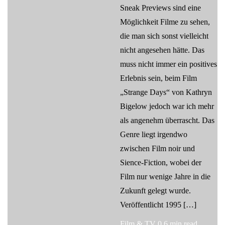
Sneak Previews sind eine
Möglichkeit Filme zu sehen,
die man sich sonst vielleicht
nicht angesehen hätte. Das
muss nicht immer ein positives
Erlebnis sein, beim Film
„Strange Days“ von Kathryn
Bigelow jedoch war ich mehr
als angenehm überrascht. Das
Genre liegt irgendwo
zwischen Film noir und
Sience-Fiction, wobei der
Film nur wenige Jahre in die
Zukunft gelegt wurde.
Veröffentlicht 1995 […]
Film & TV
0
6 min read