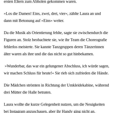
ersten Eltern zum Abholen gekommen waren.
»Los die Damen! Eins, zwei, drei, vier«, zählte Laura an und
dann mit Betonung auf »Eins« weiter.
Da die Musik als Orientierung fehlte, sagte sie zwischendurch die
Figuren an. Stolz beobachtete sie, wie ihr Team die Choreografie
fehlerlos meisterte. Sie kannte Tanzgruppen deren Tänzerinnen
älter waren als ihre und die das nicht so gut hinbekamen.
»Wunderbar, das war ein gelungener Abschluss, ich würde sagen,
wir machen Schluss für heute!« Sie rieb sich zufrieden die Hände.
Die Mädchen strömten in Richtung der Umkleidekabine, während
drei Mütter die Halle betraten.
Laura wollte die kurze Gelegenheit nutzen, um die Neuigkeiten
bei Instagram anzuschauen, aber ihr Handy ging nicht an.