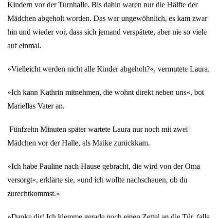
Kindern vor der Turnhalle. Bis dahin waren nur die Hälfte der
Mädchen abgeholt worden. Das war ungewöhnlich, es kam zwar
hin und wieder vor, dass sich jemand verspätete, aber nie so viele
auf einmal.
»Vielleicht werden nicht alle Kinder abgeholt?«, vermutete Laura.
»Ich kann Kathrin mitnehmen, die wohnt direkt neben uns«, bot
Mariellas Vater an.
Fünfzehn Minuten später wartete Laura nur noch mit zwei
Mädchen vor der Halle, als Maike zurückkam.
»Ich habe Pauline nach Hause gebracht, die wird von der Oma
versorgt«, erklärte sie, »und ich wollte nachschauen, ob du
zurechtkommst.«
»Danke dir! Ich klemme gerade noch einen Zettel an die Tür, falls