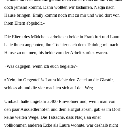
doch jemand kommt. Dann wollten wir loslaufen, Nadja nach
Hause bringen. Emily kommt noch mit zu mir und wird dort von
ihren Eltern abgeholt.«
Die Eltern des Mädchens arbeiteten beide in Frankfurt und Laura
hatte ihnen angeboten, ihre Tochter nach dem Training mit nach
Hause zu nehmen, bis beide von der Arbeit zurück waren.
»Was dagegen, wenn ich euch begleite?«
»Nein, im Gegenteil!« Laura klebte den Zettel an die Glastür,
schloss ab und die vier machten sich auf den Weg.
Umbach hatte ungefähr 2.400 Einwohner und, wenn man von
den paar Aussiedlerhöfen und dem Hofgut absah, gab es im Dorf
keine weiten Wege. Die Tatsache, dass Nadja an einer
vollkommen anderen Ecke als Laura wohnte, war deshalb nicht