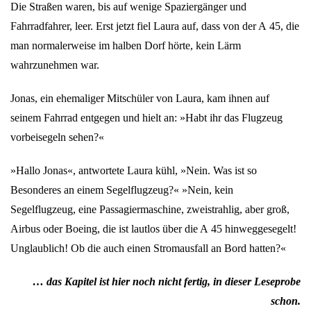
Die Straßen waren, bis auf wenige Spaziergänger und
Fahrradfahrer, leer. Erst jetzt fiel Laura auf, dass von der A 45, die
man normalerweise im halben Dorf hörte, kein Lärm
wahrzunehmen war.
Jonas, ein ehemaliger Mitschüler von Laura, kam ihnen auf
seinem Fahrrad entgegen und hielt an: »Habt ihr das Flugzeug
vorbeisegeln sehen?«
»Hallo Jonas«, antwortete Laura kühl, »Nein. Was ist so
Besonderes an einem Segelflugzeug?« »Nein, kein
Segelflugzeug, eine Passagiermaschine, zweistrahlig, aber groß,
Airbus oder Boeing, die ist lautlos über die A 45 hinweggesegelt!
Unglaublich! Ob die auch einen Stromausfall an Bord hatten?«
… das Kapitel ist hier noch nicht fertig, in dieser Leseprobe
schon.