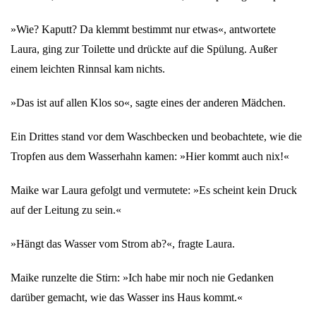
»Wie? Kaputt? Da klemmt bestimmt nur etwas«, antwortete
Laura, ging zur Toilette und drückte auf die Spülung. Außer
einem leichten Rinnsal kam nichts.
»Das ist auf allen Klos so«, sagte eines der anderen Mädchen.
Ein Drittes stand vor dem Waschbecken und beobachtete, wie die
Tropfen aus dem Wasserhahn kamen: »Hier kommt auch nix!«
Maike war Laura gefolgt und vermutete: »Es scheint kein Druck
auf der Leitung zu sein.«
»Hängt das Wasser vom Strom ab?«, fragte Laura.
Maike runzelte die Stirn: »Ich habe mir noch nie Gedanken
darüber gemacht, wie das Wasser ins Haus kommt.«