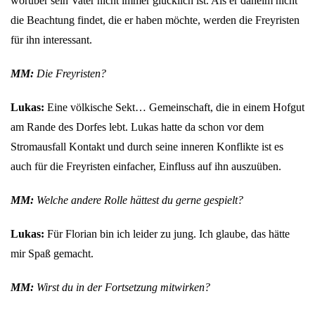
worüber sein Vater nicht immer glücklich ist. Als er daheim nicht
die Beachtung findet, die er haben möchte, werden die Freyristen
für ihn interessant.
MM:
Die Freyristen?
Lukas:
Eine völkische Sekt… Gemeinschaft, die in einem Hofgut
am Rande des Dorfes lebt. Lukas hatte da schon vor dem
Stromausfall Kontakt und durch seine inneren Konflikte ist es
auch für die Freyristen einfacher, Einfluss auf ihn auszuüben.
MM:
Welche andere Rolle hättest du gerne gespielt?
Lukas:
Für Florian bin ich leider zu jung. Ich glaube, das hätte
mir Spaß gemacht.
MM:
Wirst du in der Fortsetzung mitwirken?