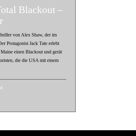
otal Blackout –
r
thriller von Alex Shaw, der im
Der Protagonist Jack Tate erlebt
 Maine einen Blackout und gerät
oristen, die die USA mit einem
ad