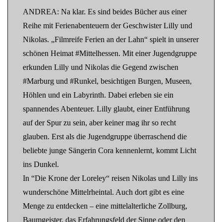
ANDREA: Na klar. Es sind beides Bücher aus einer
Reihe mit Ferienabenteuern der Geschwister Lilly und
Nikolas. „Filmreife Ferien an der Lahn“ spielt in unserer
schönen Heimat #Mittelhessen. Mit einer Jugendgruppe
erkunden Lilly und Nikolas die Gegend zwischen
#Marburg und #Runkel, besichtigen Burgen, Museen,
Höhlen und ein Labyrinth. Dabei erleben sie ein
spannendes Abenteuer. Lilly glaubt, einer Entführung
auf der Spur zu sein, aber keiner mag ihr so recht
glauben. Erst als die Jugendgruppe überraschend die
beliebte junge Sängerin Cora kennenlernt, kommt Licht
ins Dunkel.
In “Die Krone der Loreley“ reisen Nikolas und Lilly ins
wunderschöne Mittelrheintal. Auch dort gibt es eine
Menge zu entdecken – eine mittelalterliche Zollburg,
Baumgeister, das Erfahrungsfeld der Sinne oder den