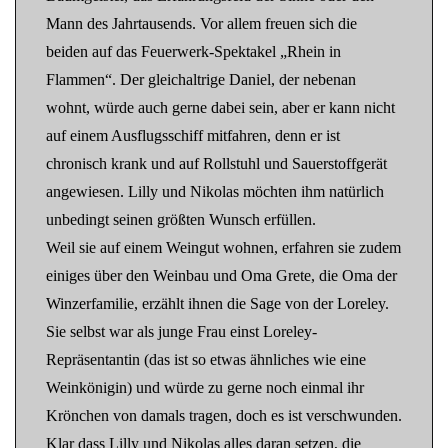
Mann des Jahrtausends. Vor allem freuen sich die
beiden auf das Feuerwerk-Spektakel „Rhein in
Flammen“. Der gleichaltrige Daniel, der nebenan
wohnt, würde auch gerne dabei sein, aber er kann nicht
auf einem Ausflugsschiff mitfahren, denn er ist
chronisch krank und auf Rollstuhl und Sauerstoffgerät
angewiesen. Lilly und Nikolas möchten ihm natürlich
unbedingt seinen größten Wunsch erfüllen.
Weil sie auf einem Weingut wohnen, erfahren sie zudem
einiges über den Weinbau und Oma Grete, die Oma der
Winzerfamilie, erzählt ihnen die Sage von der Loreley.
Sie selbst war als junge Frau einst Loreley-
Repräsentantin (das ist so etwas ähnliches wie eine
Weinkönigin) und würde zu gerne noch einmal ihr
Krönchen von damals tragen, doch es ist verschwunden.
Klar dass Lilly und Nikolas alles daran setzen, die