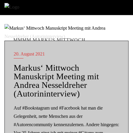
MMMM MARKUS MITTWOCH
MANUSKRIPT MEETING
20. August 2021
Markus‘ Mittwoch
Manuskript Meeting mit
Andrea Nesseldreher
(Autorininterview)
Auf #Bookstagram und #Facebook hat man die
Gelegenheit, nette Menschen aus der
#Autorencommuntiy kennenzulernen. Andere hingegen:
Vor 25 Jahren ging ich mit meiner #Gitarre zum