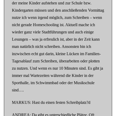
der meine Kinder aufstehen und zur Schule bzw.
Kindergarten müssen und den anschließenden Vormittag
nutze ich wenn irgend möglich, zum Schreiben – wenn
nicht gerade Homeschooling ist. Aktuell mache ich
wieder ganz viele Stadtführungen und auch einige
Lesungen – was ja erfreulich ist, aber in der Zeit kann
man natürlich nicht schreiben. Ansonsten bin ich
inzwischen echt gut darin, kleine Lücken im Familien-
Tagesablauf zum Schreiben, überarbeiten oder plotten
zu nutzen. Und wenn es nur 10 Minuten sind. Es gibt ja
immer mal Wartezeiten während die Kinder in der
Sporthalle, im Schwimmbad oder der Musikschule
sind….
MARKUS: Hast du einen festen Schreibplatz?d
ANDREA: Da gibt es unterschiedliche Plätze. Oft