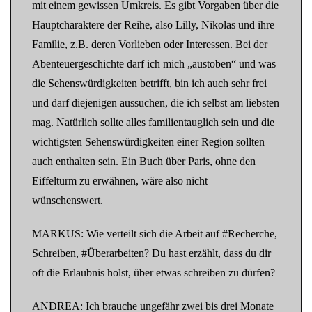
mit einem gewissen Umkreis. Es gibt Vorgaben über die
Hauptcharaktere der Reihe, also Lilly, Nikolas und ihre
Familie, z.B. deren Vorlieben oder Interessen. Bei der
Abenteuergeschichte darf ich mich „austoben“ und was
die Sehenswürdigkeiten betrifft, bin ich auch sehr frei
und darf diejenigen aussuchen, die ich selbst am liebsten
mag. Natürlich sollte alles familientauglich sein und die
wichtigsten Sehenswürdigkeiten einer Region sollten
auch enthalten sein. Ein Buch über Paris, ohne den
Eiffelturm zu erwähnen, wäre also nicht
wünschenswert.
MARKUS: Wie verteilt sich die Arbeit auf #Recherche,
Schreiben, #Überarbeiten? Du hast erzählt, dass du dir
oft die Erlaubnis holst, über etwas schreiben zu dürfen?
ANDREA: Ich brauche ungefähr zwei bis drei Monate