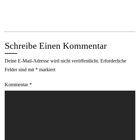
Markus Mittwoch Manuskript Meeting mit Nico von Cracau
(Autoreninterview)
Schreibe Einen Kommentar
Deine E-Mail-Adresse wird nicht veröffentlicht.
Erforderliche
Felder sind mit
*
markiert
Kommentar
*