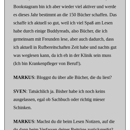
Bookstagram bin ich aber wieder viel aktiver und werde
es dieses Jahr bestimmt an die 150 Bücher schaffen. Das
schaffe ich aktuell so gut, weil ich viel Spaß am Lesen
habe durch einige Buddyreads, also Bücher, die ich
gemeinsam mit Freunden lese, aber auch dadurch, dass
ich aktuell in Rufbereitschaften Zeit habe und nachts gut
was weglesen kann, da ich eh in der Klinik sein muss
(Ich bin Krankenpfleger von Beruf!).
MARKUS
: Bloggst du über alle Bücher, die du liest?
SVEN
: Tatsächlich ja. Bisher habe ich noch keins
ausgelassen, egal ob Sachbuch oder richtig mieser
Schinken.
MARKUS
: Machst du dir beim Lesen Notizen, auf die
du dann beim Verfassen deiner Beiträge zurückgreifst?