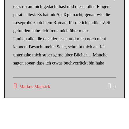
dass du an mich gedacht hast und diese tollen Fragen
parat hattest. Es hat mir Spaß gemacht, genau wie die
Leseprobe zu deinem Roman, für die ich endlich Zeit
gefunden habe. Ich freue mich über mehr.
Und an alle, die das hier lesen und mich noch nicht
kennen: Besucht meine Seite, schreibt mich an. Ich
unterhalte mich super gerne über Bücher… Manche
sagen sogar, dass ich etwas buchverrückt bin haha
Markus Mattzick
0
Beitragsnavigation
Julia Storm: Verloren ohne Strom