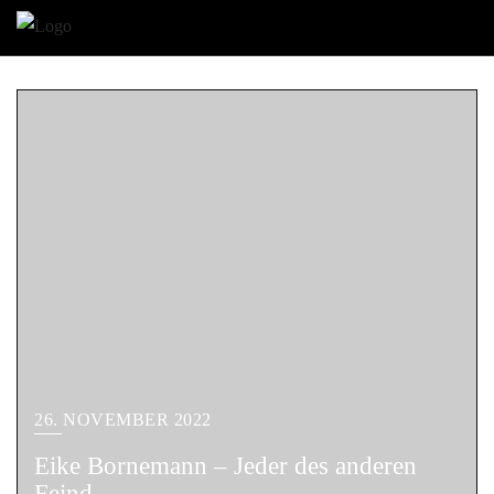
26. NOVEMBER 2022
Eike Bornemann – Jeder des anderen
Feind