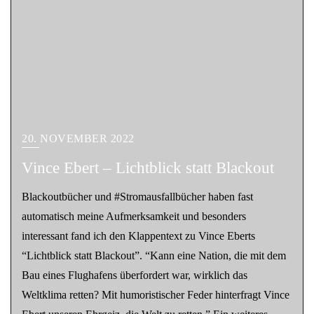
20. NOVEMBER 2022
Vince Ebert – Lichtblick statt Blackout
Blackoutbücher und #Stromausfallbücher haben fast
automatisch meine Aufmerksamkeit und besonders
interessant fand ich den Klappentext zu Vince Eberts
“Lichtblick statt Blackout”. “Kann eine Nation, die mit dem
Bau eines Flughafens überfordert war, wirklich das
Weltklima retten? Mit humoristischer Feder hinterfragt Vince